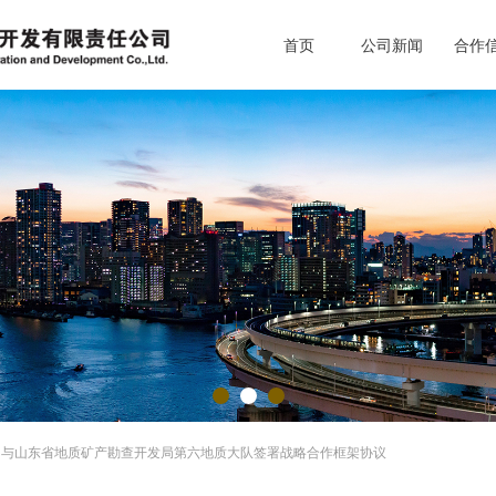
首页
公司新闻
合作
务地方经济建设
地质调查 地理信息系统 国土空间规划
司与山东省地质矿产勘查开发局第六地质大队签署战略合作框架协议