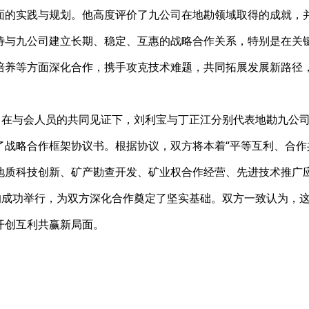
面的实践与规划。他高度评价了九公司在地勘领域取得的成就，
待与九公司建立长期、稳定、互惠的战略合作关系，特别是在关
培养等方面深化合作，携手攻克技术难题，共同拓展发展新路径
，在与会人员的共同见证下，刘利宝与丁正江分别代表地勘九公
了战略合作框架协议书。根据协议，双方将本着“平等互利、合作
地质科技创新、矿产勘查开发、矿业权合作经营、先进技术推广
的成功举行，为双方深化合作奠定了坚实基础。双方一致认为，
开创互利共赢新局面。