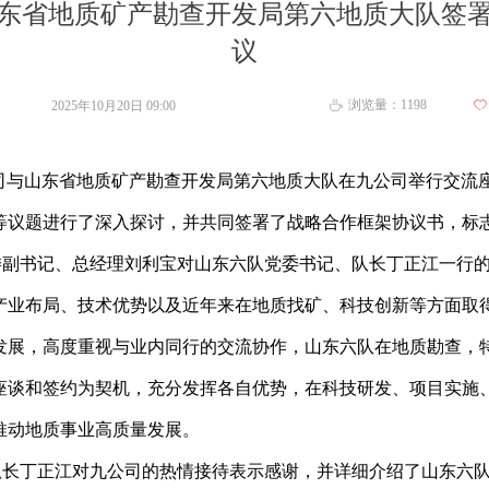
东省地质矿产勘查开发局第六地质大队签
议
浏览量：
1198
2025年10月20日
09:00
ꄀ
ꄘ
公司与山东省地质矿产勘查开发局第六地质大队在九公司举行交流
等议题进行了深入探讨，并共同签署了战略合作框架协议书，标
委副书记、总经理刘利宝对山东六队党委书记、队长丁正江一行
产业布局、技术优势以及近年来在地质找矿、科技创新等方面取
发展，高度重视与业内同行的交流协作，山东六队在地质勘查，
座谈和签约为契机，充分发挥各自优势，在科技研发、项目实施
推动地质事业高质量发展。
队长丁正江对九公司的热情接待表示感谢，并详细介绍了山东六