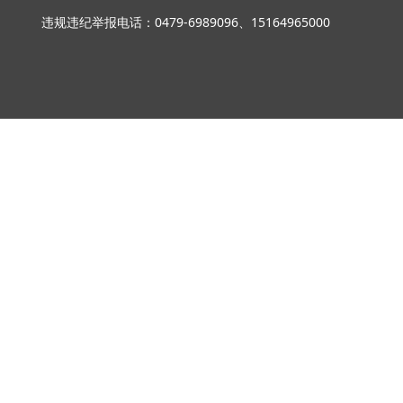
违规违纪举报电话：0479-6989096、15164965000